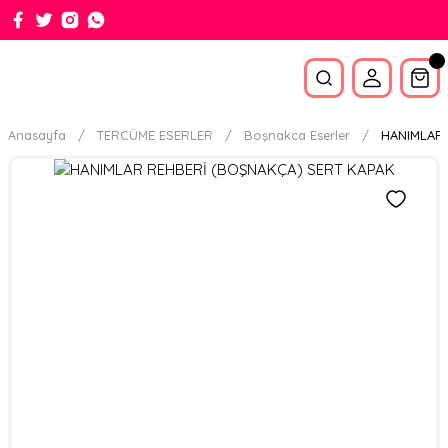
Anasayfa
TERCÜME ESERLER
Boşnakca Eserler
HANIMLAR 