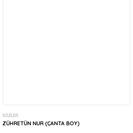
SÖZLER
ZÜHRETÜN NUR (ÇANTA BOY)