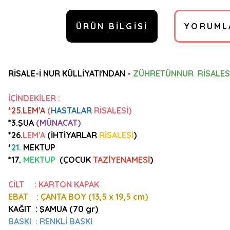
ÜRÜN BILGISI
YORUML
RİSALE-İ NUR KÜLLİYATI'NDAN -
ZÜHRETÜNNUR RİSALES
İÇİNDEKİLER :
*25.LEM'A
(
HASTALAR
RİSALESİ)
*3.ŞUA
(MÜNACAT)
*26.
LEM'A
(İHTİYARLAR
RİSALESİ
)
*
21.
MEKTUP
*
17.
MEKTUP
(
ÇOCUK
TAZİYENAMESİ
)
CİLT : KARTON KAPAK
EBAT : ÇANTA BOY (13,5
x 19,5 cm)
KAĞIT : ŞAMUA (70 gr)
BASKI : RENKLİ BASKI