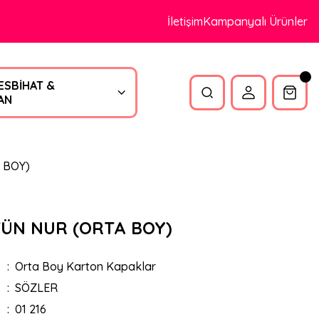
İletişim
Kampanyalı Ürünler
ESBİHAT &
AN
 BOY)
ÜN NUR (ORTA BOY)
Orta Boy Karton Kapaklar
SÖZLER
01 216