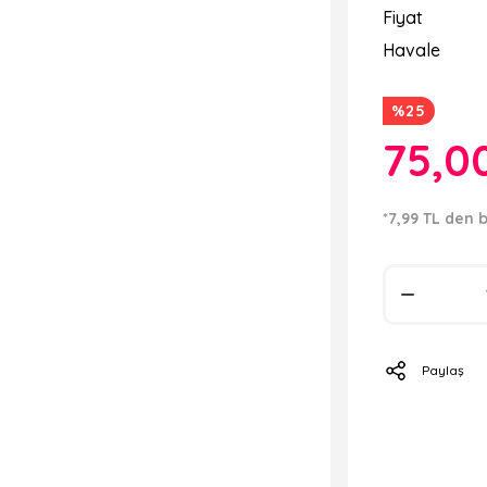
Fiyat
Havale
%25
75,0
*7,99 TL den b
Paylaş